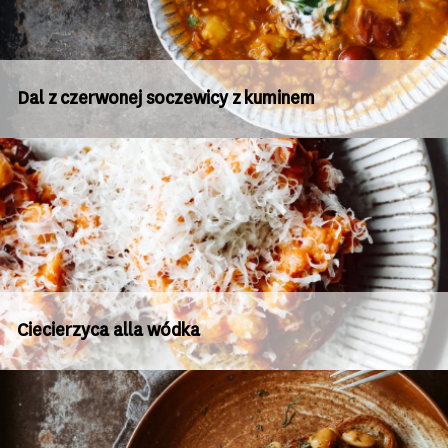
Dal z czerwonej soczewicy z kuminem
Ciecierzyca alla wódka