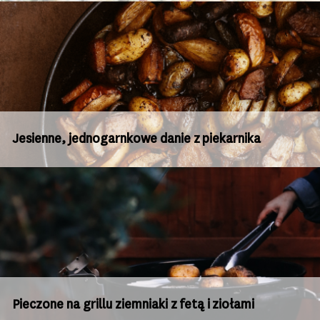
Jesienne, jednogarnkowe danie z piekarnika
Pieczone na grillu ziemniaki z fetą i ziołami