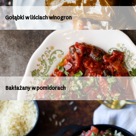
Gołąbki w liściach winogron
Bakłażany w pomidorach