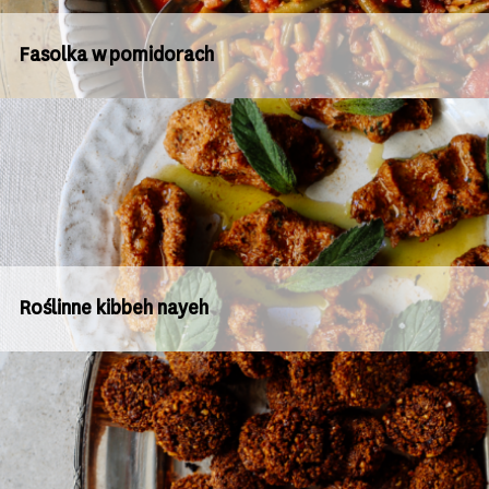
Fasolka w pomidorach
Roślinne kibbeh nayeh