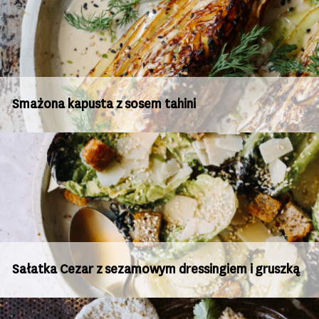
Smażona kapusta z sosem tahini
Sałatka Cezar z sezamowym dressingiem i gruszką