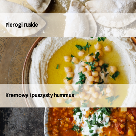
Pierogi ruskie
Kremowy i puszysty hummus