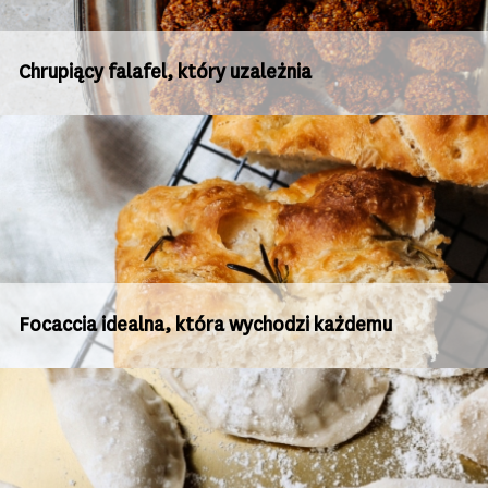
Chrupiący falafel, który uzależnia
Focaccia idealna, która wychodzi każdemu