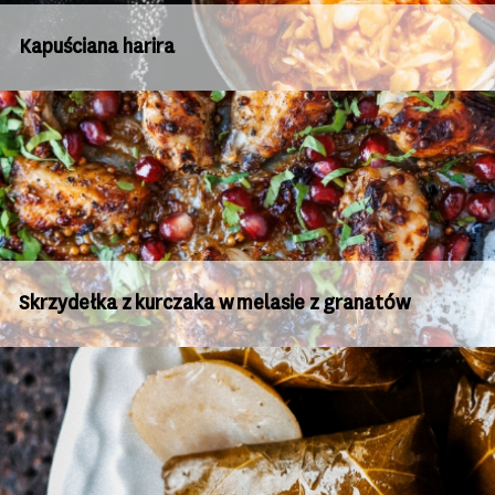
Kapuściana harira
Skrzydełka z kurczaka w melasie z granatów