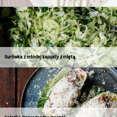
Surówka z młodej kapusty z miętą