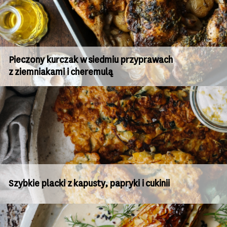
Pieczony kurczak w siedmiu przyprawach
z ziemniakami i cheremulą
Szybkie placki z kapusty, papryki i cukinii