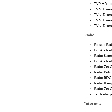
TVP HD, Lo
TVN, Dzień
TVN, Dzień
TVN, Dzień
TVN, Dzień
Radio:
Polskie Rad
Polskie Rad
Radio Kamp
Polskie Ra
Radio Zet C
Radio Puls,
Radio RDC,
Radio Kamp
Radio Zet C
JemRadio.p
Internet: