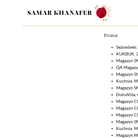
Prasa:
Sezonówki
KUKBUK, 23
Magazyn SM
QA Magazyn
Magazyn Sh
Kuchnia. M
Magazyn SM
DolceVita,
Magazyn Chw
Magazyn Chw
Magazyn Ch
Magazyn SM
Kuchnia. M
Magazyn Mo