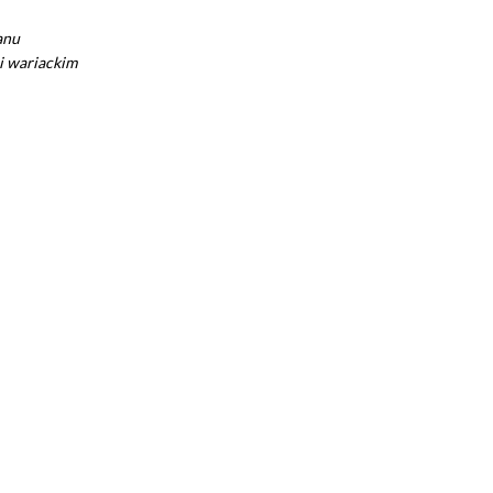
anu
i wariackim