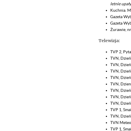
letnie upał
Kuchnia. M
Gazeta Wyb
Gazeta Wyb
Żurawie, nr
Telewizja:
TVP 2, Pyta
TVN, Dzień
TVN, Dzień
TVN, Dzień
TVN, Dzień
TVN, Dzien
TVN, Dzień
TVN, Dzień
TVN, Dzień
TVP 1, Smak
TVN, Dzień
TVN Meteo 
TVP 1, Smak