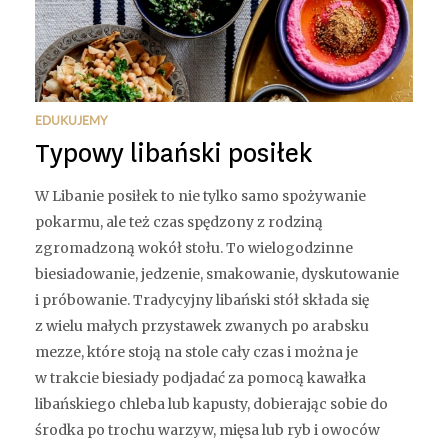
EDUKUJEMY
Typowy libański posiłek
W Libanie posiłek to nie tylko samo spożywanie
pokarmu, ale też czas spędzony z rodziną
zgromadzoną wokół stołu. To wielogodzinne
biesiadowanie, jedzenie, smakowanie, dyskutowanie
i próbowanie. Tradycyjny libański stół składa się
z wielu małych przystawek zwanych po arabsku
mezze, które stoją na stole cały czas i można je
w trakcie biesiady podjadać za pomocą kawałka
libańskiego chleba lub kapusty, dobierając sobie do
środka po trochu warzyw, mięsa lub ryb i owoców