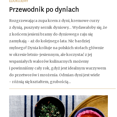
EDUKUJEMY
Przewodnik po dyniach
Rozgrzewająca zupa krem z dyni, kremowe curry
z dynią, puszysty sernik dyniowy… Wydawałoby się, że
z końcem jesieni bramy do dyniowego raju się
zamykają - aż do kolejnego lata. Nic bardziej
mylnego! Dynia króluje na polskich stołach głównie
w okresie letnio-jesiennym, ale korzystać z jej
wspaniałych walorów kulinarnych możemy
i powinniśmy cały rok, gdyż jest idealnym warzywem
do przetworów i mrożenia. Odmian dyni jest wiele
- różnią się kształtem, grubością...