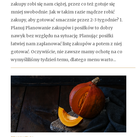
zakupy robi się nam ciężej, przez co też gotuje się
mniej swobodnie. Jak w takim razie mądrze robić
zakupy, aby gotować smacznie przez 2-3 tygodnie? 1.
Planuj Planowanie zakupów i posiłków to dobry
nawyk bez względu na sytuację. Planując posiłki
łatwiej nam zaplanować listę zakupów a potem z niej
gotować. Oczywiście, nie zawsze mamy ochotę na co
wymyśliliśmy tydzień temu, dlatego menu warto...