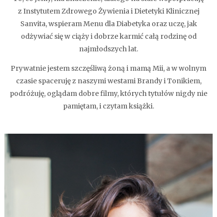
z Instytutem Zdrowego Żywienia i Dietetyki Klinicznej
Sanvita, wspieram Menu dla Diabetyka oraz uczę, jak
odżywiać się w ciąży i dobrze karmić całą rodzinę od
najmłodszych lat.
Prywatnie jestem szczęśliwą żoną i mamą Mii, a w wolnym
czasie spaceruję z naszymi westami Brandy i Tonikiem,
podróżuję, oglądam dobre filmy, których tytułów nigdy nie
pamiętam, i czytam książki.