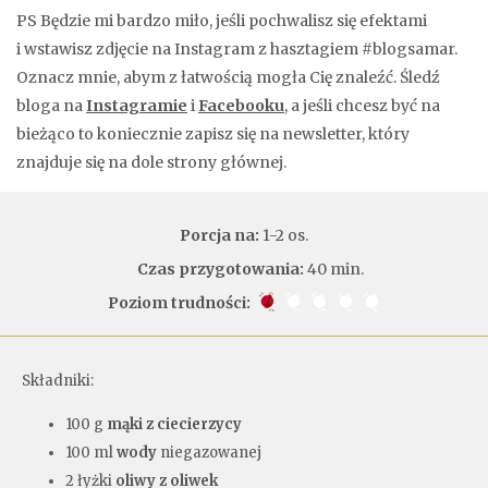
PS Będzie mi bardzo miło, jeśli pochwalisz się efektami
i wstawisz zdjęcie na Instagram z hasztagiem #blogsamar.
Oznacz mnie, abym z łatwością mogła Cię znaleźć. Śledź
bloga na
Instagramie
i
Facebooku
, a jeśli chcesz być na
bieżąco to koniecznie zapisz się na newsletter, który
znajduje się na dole strony głównej.
Porcja na:
1-2 os.
Czas przygotowania:
40 min.
Poziom trudności:
Składniki:
100 g
mąki z ciecierzycy
100 ml
wody
niegazowanej
2 łyżki
oliwy z oliwek