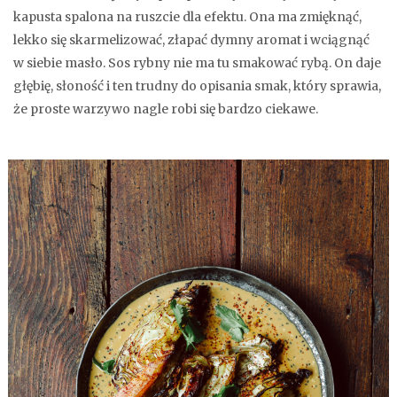
kapusta spalona na ruszcie dla efektu. Ona ma zmięknąć,
lekko się skarmelizować, złapać dymny aromat i wciągnąć
w siebie masło. Sos rybny nie ma tu smakować rybą. On daje
głębię, słoność i ten trudny do opisania smak, który sprawia,
że proste warzywo nagle robi się bardzo ciekawe.