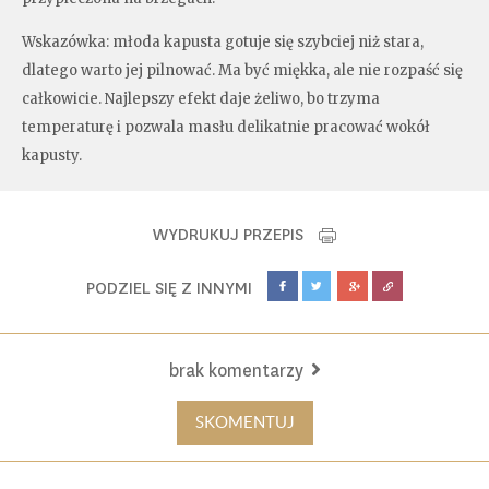
Wskazówka: młoda kapusta gotuje się szybciej niż stara,
dlatego warto jej pilnować. Ma być miękka, ale nie rozpaść się
całkowicie. Najlepszy efekt daje żeliwo, bo trzyma
temperaturę i pozwala masłu delikatnie pracować wokół
kapusty.
WYDRUKUJ PRZEPIS
PODZIEL SIĘ Z INNYMI
brak komentarzy
SKOMENTUJ