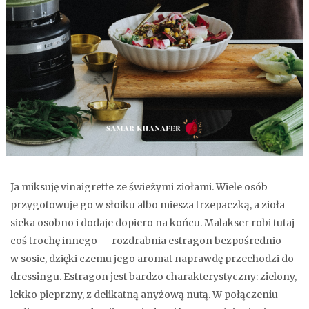
Ja miksuję vinaigrette ze świeżymi ziołami. Wiele osób
przygotowuje go w słoiku albo miesza trzepaczką, a zioła
sieka osobno i dodaje dopiero na końcu. Malakser robi tutaj
coś trochę innego — rozdrabnia estragon bezpośrednio
w sosie, dzięki czemu jego aromat naprawdę przechodzi do
dressingu. Estragon jest bardzo charakterystyczny: zielony,
lekko pieprzny, z delikatną anyżową nutą. W połączeniu