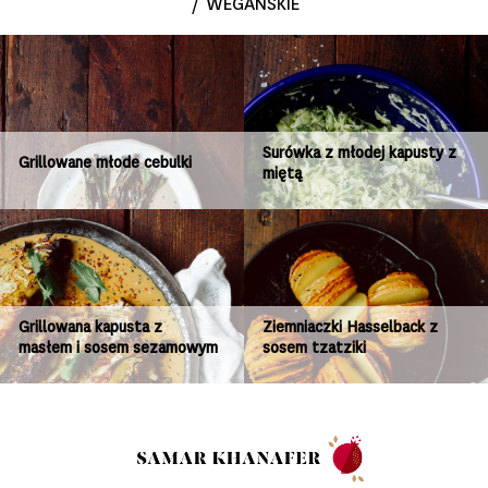
/
WEGAŃSKIE
Surówka z młodej kapusty z
Grillowane młode cebulki
miętą
Grillowana kapusta z
Ziemniaczki Hasselback z
masłem i sosem sezamowym
sosem tzatziki