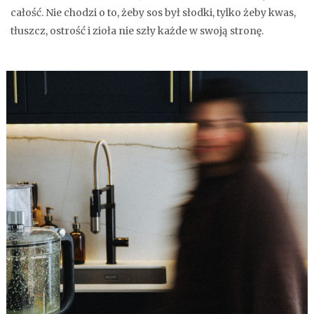
całość. Nie chodzi o to, żeby sos był słodki, tylko żeby kwas,
tłuszcz, ostrość i zioła nie szły każde w swoją stronę.