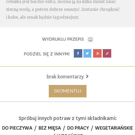
cebulka jest bardzo ostra, można ją na kilka minut zalać
zimną wodą, a potem dobrze osuszyć. Zostanie chrupkość
i kolor, ale smak będzie łagodniejszy.
WYDRUKUJ PRZEPIS
PODZIEL SIĘ Z INNYMI
brak komentarzy
SKOMENTUJ
Spróbuj innych potraw z tymi składnikami:
DO PIECZYWA
/
BEZ MIĘSA
/
DO PRACY
/
WEGETARIAŃSKIE