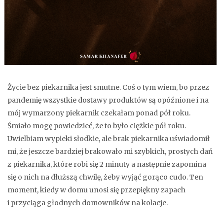
Życie bez piekarnika jest smutne. Coś o tym wiem, bo przez
pandemię wszystkie dostawy produktów są opóźnione i na
mój wymarzony piekarnik czekałam ponad pół roku.
Śmiało mogę powiedzieć, że to było ciężkie pół roku.
Uwielbiam wypieki słodkie, ale brak piekarnika uświadomił
mi, że jeszcze bardziej brakowało mi szybkich, prostych dań
z piekarnika, które robi się 2 minuty a następnie zapomina
się o nich na dłuższą chwilę, żeby wyjąć gorąco cudo. Ten
moment, kiedy w domu unosi się przepiękny zapach
i przyciąga głodnych domowników na kolacje.