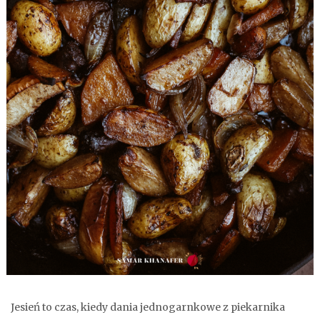
Jesień to czas, kiedy dania jednogarnkowe z piekarnika