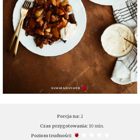
Porcja na:
2
Czas przygotowania:
10 min.
Poziom trudności: