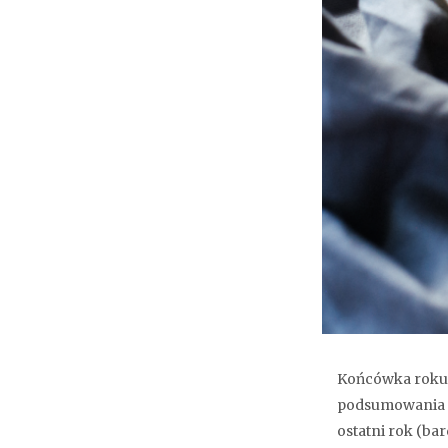
Końcówka roku t
podsumowania i 
ostatni rok (ba