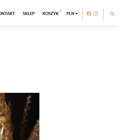
0
ONTAKT
SKLEP
KOSZYK
PLN