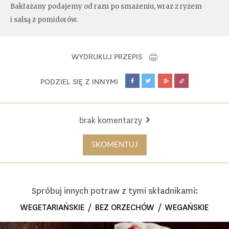
Bakłażany podajemy od razu po smażeniu, wraz z ryżem
i salsą z pomidorów.
WYDRUKUJ PRZEPIS
PODZIEL SIĘ Z INNYMI
brak komentarzy
SKOMENTUJ
Spróbuj innych potraw z tymi składnikami:
WEGETARIAŃSKIE
/
BEZ ORZECHÓW
/
WEGAŃSKIE