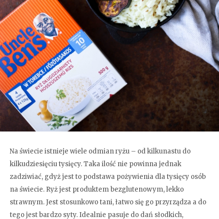
Na świecie istnieje wiele odmian ryżu – od kilkunastu do
kilkudziesięciu tysięcy. Taka ilość nie powinna jednak
zadziwiać, gdyż jest to podstawa pożywienia dla tysięcy osób
na świecie. Ryż jest produktem bezglutenowym, lekko
strawnym. Jest stosunkowo tani, łatwo się go przyrządza a do
tego jest bardzo syty. Idealnie pasuje do dań słodkich,