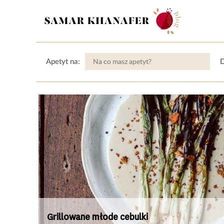
Apetyt na:
D
Grillowane młode cebulki