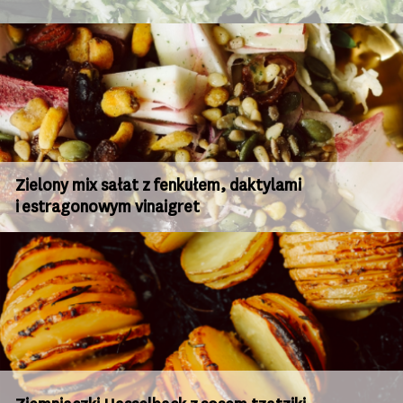
Zielony mix sałat z fenkułem, daktylami
i estragonowym vinaigret