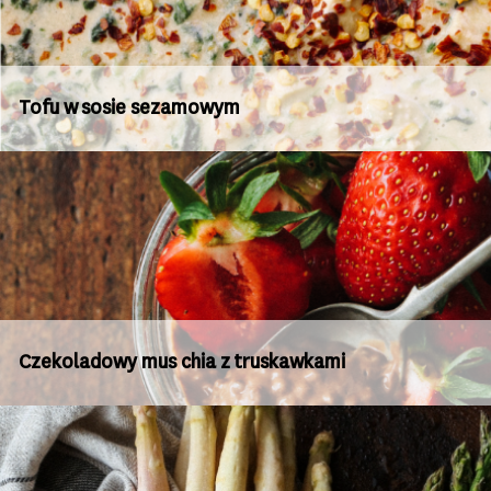
Tofu w sosie sezamowym
Czekoladowy mus chia z truskawkami