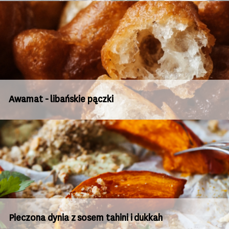
Awamat - libańskie pączki
Pieczona dynia z sosem tahini i dukkah