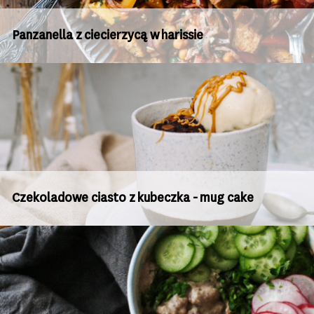
Panzanella z ciecierzycą w harissie
Czekoladowe ciasto z kubeczka - mug cake