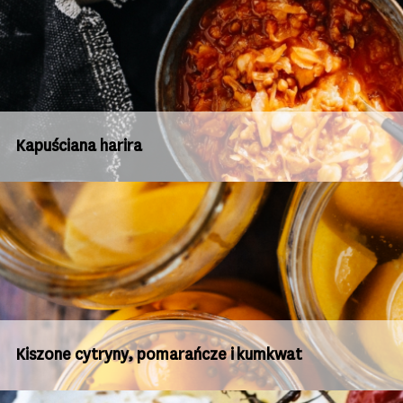
Kapuściana harira
Kiszone cytryny, pomarańcze i kumkwat