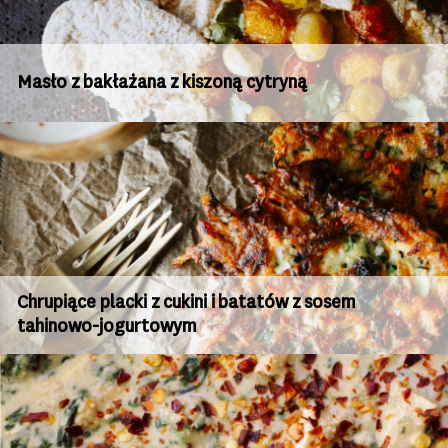
Masło z bakłażana z kiszoną cytryną
Chrupiące placki z cukini i batatów z sosem
tahinowo-jogurtowym