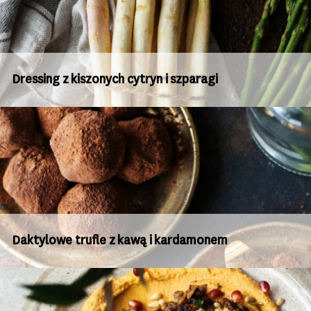
Dressing z kiszonych cytryn i szparagi
Daktylowe trufle z kawą i kardamonem