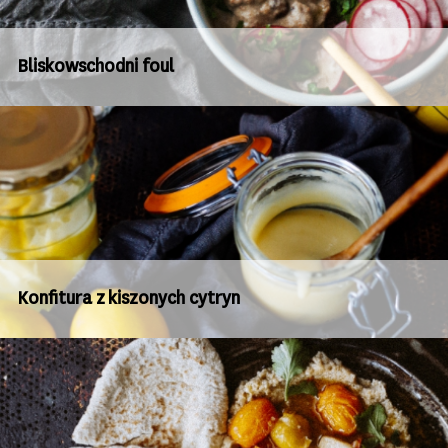
Bliskowschodni foul
Konfitura z kiszonych cytryn