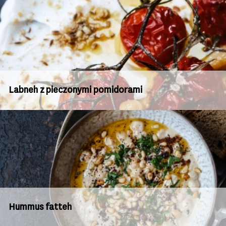
Labneh z pieczonymi pomidorami
Hummus fatteh