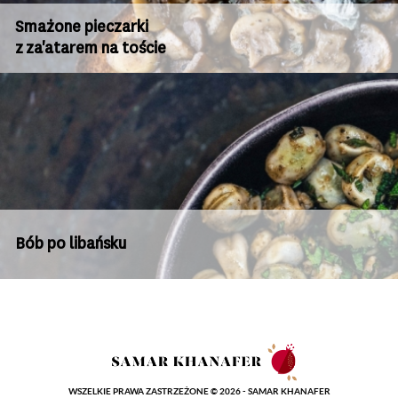
Smażone pieczarki
z za'atarem na toście
Bób po libańsku
WSZELKIE PRAWA ZASTRZEŻONE © 2026 - SAMAR KHANAFER