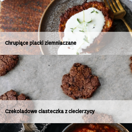
Chrupiące placki ziemniaczane
Czekoladowe ciasteczka z ciecierzycy