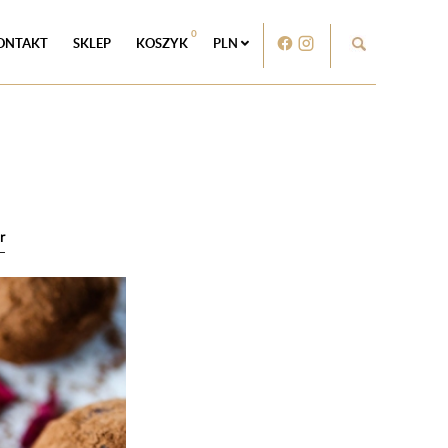
0
ONTAKT
SKLEP
KOSZYK
PLN
r