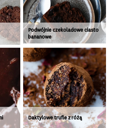
Podwójnie czekoladowe ciasto
bananowe
ni
Daktylowe trufle z różą