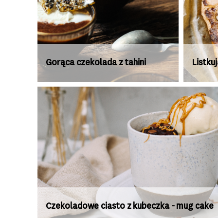
Gorąca czekolada z tahini
Listku
Czekoladowe ciasto z kubeczka - mug cake