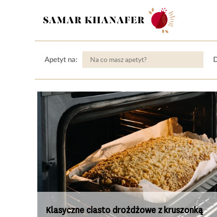
Apetyt na:
D
Klasyczne ciasto drożdżowe z kruszonką