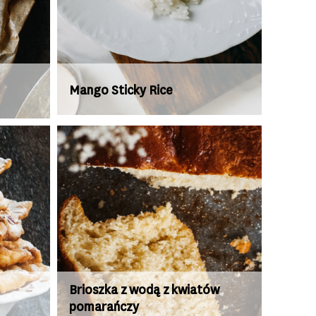
Mango Sticky Rice
Brioszka z wodą z kwiatów
pomarańczy