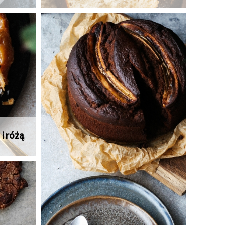
i różą