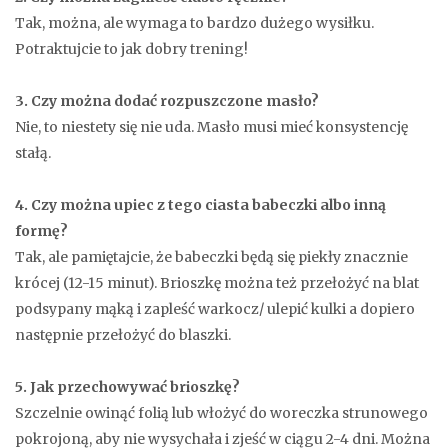
Tak, można, ale wymaga to bardzo dużego wysiłku.
Potraktujcie to jak dobry trening!
3. Czy można dodać rozpuszczone masło?
Nie, to niestety się nie uda. Masło musi mieć konsystencję
stałą.
4. Czy można upiec z tego ciasta babeczki albo inną
formę?
Tak, ale pamiętajcie, że babeczki będą się piekły znacznie
krócej (12-15 minut). Brioszkę można też przełożyć na blat
podsypany mąką i zapleść warkocz/ ulepić kulki a dopiero
następnie przełożyć do blaszki.
5. Jak przechowywać brioszkę?
Szczelnie owinąć folią lub włożyć do woreczka strunowego
pokrojoną, aby nie wysychała i zjeść w ciągu 2-4 dni. Można