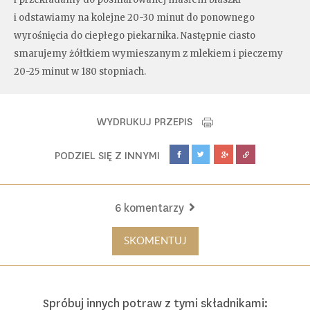
i odstawiamy na kolejne 20-30 minut do ponownego
wyrośnięcia do ciepłego piekarnika. Następnie ciasto
smarujemy żółtkiem wymieszanym z mlekiem i pieczemy
20-25 minut w 180 stopniach.
WYDRUKUJ PRZEPIS
PODZIEL SIĘ Z INNYMI
6 komentarzy
SKOMENTUJ
Spróbuj innych potraw z tymi składnikami: