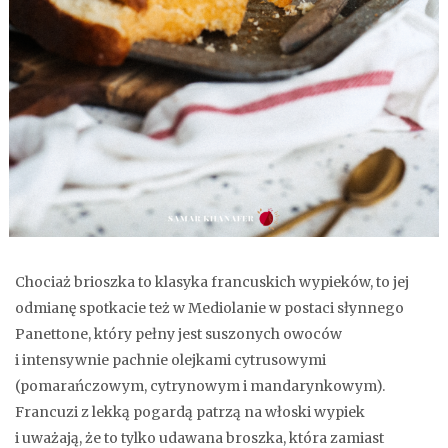
Chociaż brioszka to klasyka francuskich wypieków, to jej
odmianę spotkacie też w Mediolanie w postaci słynnego
Panettone, który pełny jest suszonych owoców
i intensywnie pachnie olejkami cytrusowymi
(pomarańczowym, cytrynowym i mandarynkowym).
Francuzi z lekką pogardą patrzą na włoski wypiek
i uważają, że to tylko udawana broszka, która zamiast