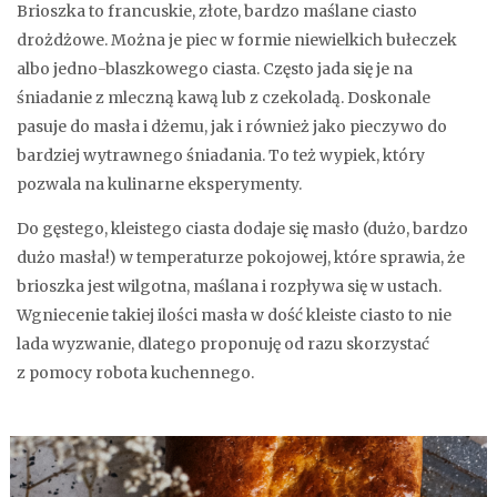
Brioszka to francuskie, złote, bardzo maślane ciasto
drożdżowe. Można je piec w formie niewielkich bułeczek
albo jedno-blaszkowego ciasta. Często jada się je na
śniadanie z mleczną kawą lub z czekoladą. Doskonale
pasuje do masła i dżemu, jak i również jako pieczywo do
bardziej wytrawnego śniadania. To też wypiek, który
pozwala na kulinarne eksperymenty.
Do gęstego, kleistego ciasta dodaje się masło (dużo, bardzo
dużo masła!) w temperaturze pokojowej, które sprawia, że
brioszka jest wilgotna, maślana i rozpływa się w ustach.
Wgniecenie takiej ilości masła w dość kleiste ciasto to nie
lada wyzwanie, dlatego proponuję od razu skorzystać
z pomocy robota kuchennego.