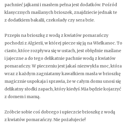
pachnieć jajkami i masłem pełna jest dodatków. Pośród
klasycznych maślanych brioszek, znajdziecie jednak te
z dodatkiem bakalii, czekolady czy sera brie.
Przepis na brioszkę z wodą z kwiatów pomarańczy
pochodzi z Algierii, w której piecze się ją na Wielkanoc. To
ciasto, które rozpływa się w ustach, jest obłędnie maślane
i jajeczne a do tego delikatnie pachnie wodą z kwiatów
pomarańczy. W pieczeniu jest jakaś niezwykła moc, która
wraz z każdym zagniatamy kawałkiem masła w brioszkę
magicznie uspokaja i sprawia, że w całym domu unosi się
delikatny słodki zapach, który kiedyś Mia będzie kojarzyć
z domem i mamą.
Zróbcie sobie coś dobrego i upieczcie brioszkę z wodą
z kwiatów pomarańczy. Nie pożałujecie!