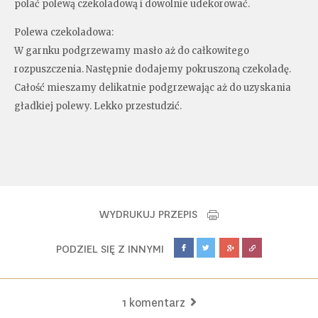
polać polewą czekoladową i dowolnie udekorować.
Polewa czekoladowa:
W garnku podgrzewamy masło aż do całkowitego
rozpuszczenia. Następnie dodajemy pokruszoną czekoladę.
Całość mieszamy delikatnie podgrzewając aż do uzyskania
gładkiej polewy. Lekko przestudzić.
WYDRUKUJ PRZEPIS
PODZIEL SIĘ Z INNYMI
1 komentarz