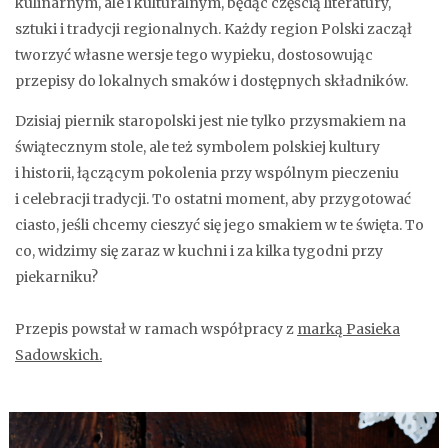
kulinarnym, ale i kulturalnym, będąc częścią literatury,
sztuki i tradycji regionalnych. Każdy region Polski zaczął
tworzyć własne wersje tego wypieku, dostosowując
przepisy do lokalnych smaków i dostępnych składników.
Dzisiaj piernik staropolski jest nie tylko przysmakiem na
świątecznym stole, ale też symbolem polskiej kultury
i historii, łączącym pokolenia przy wspólnym pieczeniu
i celebracji tradycji. To ostatni moment, aby przygotować
ciasto, jeśli chcemy cieszyć się jego smakiem w te święta. To
co, widzimy się zaraz w kuchni i za kilka tygodni przy
piekarniku?
Przepis powstał w ramach współpracy z
marką Pasieka
Sadowskich.