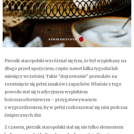
Piernik staropolski wyróżniał się tym, że był wypiekany na
długo przed spożyciem, często nawet kilka tygodni lub
miesięcy wcześniej. Takie "dojrzewanie" pozwalało na
rozwinięcie się pełni smaków i zapachów. Właśnie z tego
powodu stał się tradycyjnym wypiekiem
bożonarodzeniowym – przygotowywanym
z wyprzedzeniem, by w pełni rozkoszować się nim podczas
świątecznych dni.
Z czasem, piernik staropolski stał się nie tylko elementem