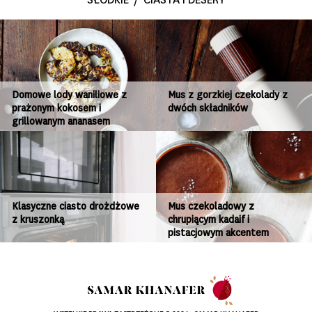
Domowe lody waniliowe z
Mus z gorzkiej czekolady z
prażonym kokosem i
dwóch składników
grillowanym ananasem
Klasyczne ciasto drożdżowe
Mus czekoladowy z
z kruszonką
chrupiącym kadaif i
pistacjowym akcentem