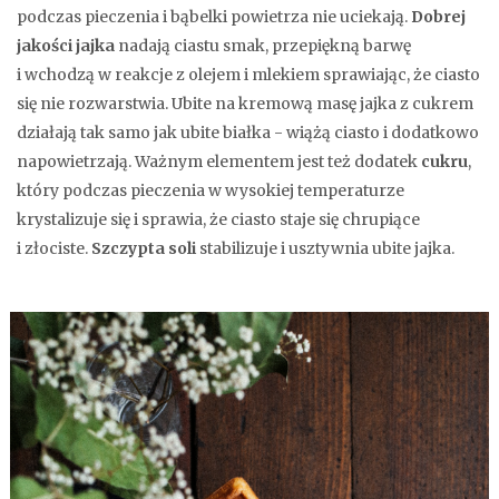
podczas pieczenia i bąbelki powietrza nie uciekają.
Dobrej
jakości jajka
nadają ciastu smak, przepiękną barwę
i wchodzą w reakcje z olejem i mlekiem sprawiając, że ciasto
się nie rozwarstwia. Ubite na kremową masę jajka z cukrem
działają tak samo jak ubite białka - wiążą ciasto i dodatkowo
napowietrzają. Ważnym elementem jest też dodatek
cukru
,
który podczas pieczenia w wysokiej temperaturze
krystalizuje się i sprawia, że ciasto staje się chrupiące
i złociste.
Szczypta soli
stabilizuje i usztywnia ubite jajka.