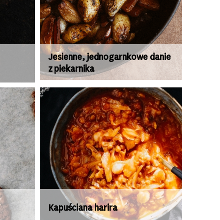
Jesienne, jednogarnkowe danie
z piekarnika
Kapuściana harira