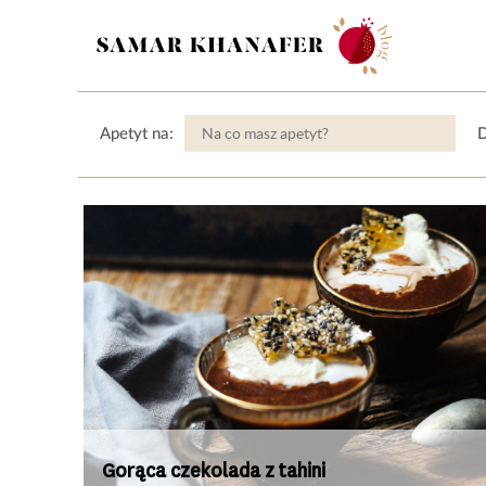
Apetyt na:
D
Gorąca czekolada z tahini