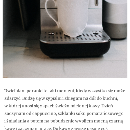
Uwielbiam poranki to taki moment, kiedy wszystko się może
zdarzyć. Budzę się w sypialni i zbiegam na dół do kuchni,
w której unosi się zapach świeżo mielonej kawy. Dzień
zaczynam od cappuccino, szklanki soku pomarańczowego
i śniadania a potem na pobudzenie wypiłem mocną czarną
kawę i zaczynam pracę. Do kawy zawsze pasuje coś