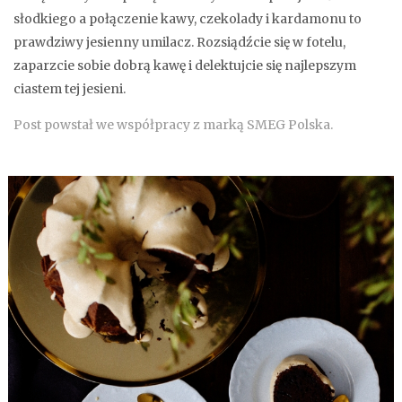
słodkiego a połączenie kawy, czekolady i kardamonu to
prawdziwy jesienny umilacz. Rozsiądźcie się w fotelu,
zaparzcie sobie dobrą kawę i delektujcie się najlepszym
ciastem tej jesieni.
Post powstał we współpracy z marką SMEG Polska.