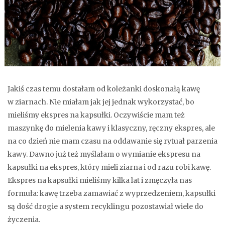
Jakiś czas temu dostałam od koleżanki doskonałą kawę
w ziarnach. Nie miałam jak jej jednak wykorzystać, bo
mieliśmy ekspres na kapsułki. Oczywiście mam też
maszynkę do mielenia kawy i klasyczny, ręczny ekspres, ale
na co dzień nie mam czasu na oddawanie się rytuał parzenia
kawy. Dawno już też myślałam o wymianie ekspresu na
kapsułki na ekspres, który mieli ziarna i od razu robi kawę.
Ekspres na kapsułki mieliśmy kilka lat i zmęczyła nas
formuła: kawę trzeba zamawiać z wyprzedzeniem, kapsułki
są dość drogie a system recyklingu pozostawiał wiele do
życzenia.