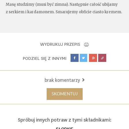
Masę studzimy (musi być zimna). Następnie całość ubijamy
z serkiem i kardamonem. Smarujemy obficie ciasto kremem.
WYDRUKUJ PRZEPIS
PODZIEL SIĘ Z INNYMI
brak komentarzy
SKOMENTUJ
Spróbuj innych potraw z tymi składnikami: