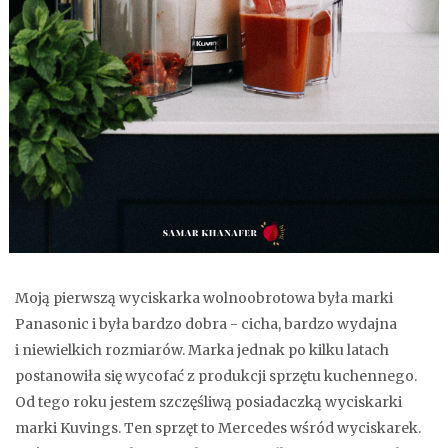
Moją pierwszą wyciskarka wolnoobrotowa była marki
Panasonic i była bardzo dobra - cicha, bardzo wydajna
i niewielkich rozmiarów. Marka jednak po kilku latach
postanowiła się wycofać z produkcji sprzętu kuchennego.
Od tego roku jestem szczęśliwą posiadaczką wyciskarki
marki Kuvings. Ten sprzęt to Mercedes wśród wyciskarek.