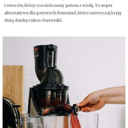
i owoców, który rozcieńczamy potem z wodą. To super
alternatywa dla gotowych lemoniad, które zazwyczaj kryją
dużą dawkę cukru i barwniki.