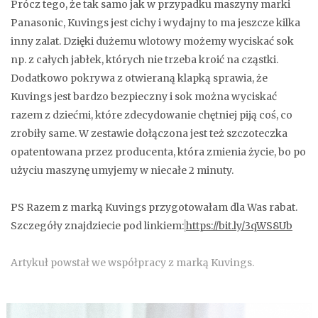
Prócz tego, że tak samo jak w przypadku maszyny marki
Panasonic, Kuvings jest cichy i wydajny to ma jeszcze kilka
inny zalat. Dzięki dużemu wlotowy możemy wyciskać sok
np. z całych jabłek, których nie trzeba kroić na cząstki.
Dodatkowo pokrywa z otwieraną klapką sprawia, że
Kuvings jest bardzo bezpieczny i sok można wyciskać
razem z dziećmi, które zdecydowanie chętniej piją coś, co
zrobiły same. W zestawie dołączona jest też szczoteczka
opatentowana przez producenta, która zmienia życie, bo po
użyciu maszynę umyjemy w niecałe 2 minuty.
PS Razem z marką Kuvings przygotowałam dla Was rabat.
Szczegóły znajdziecie pod linkiem:
https://bit.ly/3qWS8Ub
Artykuł powstał we współpracy z marką Kuvings.