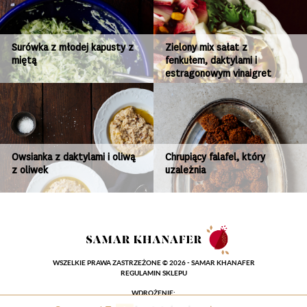
Surówka z młodej kapusty z
Zielony mix sałat z
miętą
fenkułem, daktylami i
estragonowym vinaigret
Owsianka z daktylami i oliwą
Chrupiący falafel, który
z oliwek
uzależnia
WSZELKIE PRAWA ZASTRZEŻONE © 2026 - SAMAR KHANAFER
REGULAMIN SKLEPU
WDROŻENIE: