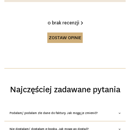
0 brak recenzji
ZOSTAW OPINIE
Najczęściej zadawane pytania
Podałam/ podałam złe dane do faktury. Jak mogę je zmienić?
Nie dostałam/ dostałam e-booka. Jak mogę go dostać?