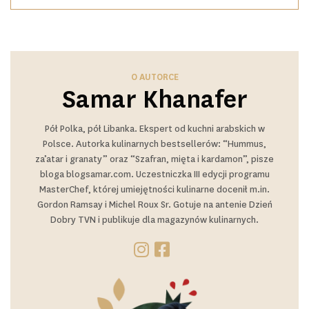
O AUTORCE
Samar Khanafer
Pół Polka, pół Libanka. Ekspert od kuchni arabskich w
Polsce. Autorka kulinarnych bestsellerów: “Hummus,
za’atar i granaty” oraz “Szafran, mięta i kardamon”, pisze
bloga blogsamar.com. Uczestniczka III edycji programu
MasterChef, której umiejętności kulinarne docenił m.in.
Gordon Ramsay i Michel Roux Sr. Gotuje na antenie Dzień
Dobry TVN i publikuje dla magazynów kulinarnych.