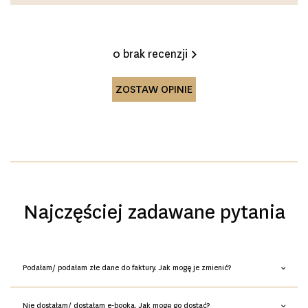
0 brak recenzji
ZOSTAW OPINIE
Najczęściej zadawane pytania
Podałam/ podałam złe dane do faktury. Jak mogę je zmienić?
Nie dostałam/ dostałam e-booka. Jak mogę go dostać?