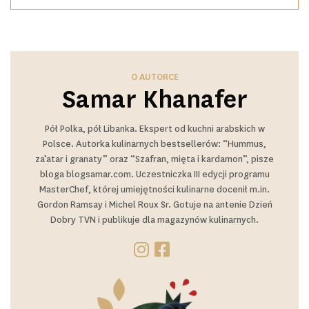
O AUTORCE
Samar Khanafer
Pół Polka, pół Libanka. Ekspert od kuchni arabskich w
Polsce. Autorka kulinarnych bestsellerów: “Hummus,
za’atar i granaty” oraz “Szafran, mięta i kardamon”, pisze
bloga blogsamar.com. Uczestniczka III edycji programu
MasterChef, której umiejętności kulinarne docenił m.in.
Gordon Ramsay i Michel Roux Sr. Gotuje na antenie Dzień
Dobry TVN i publikuje dla magazynów kulinarnych.