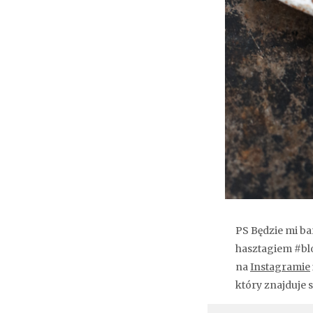
PS Będzie mi bar
hasztagiem #blo
na
Instagramie
który znajduje s