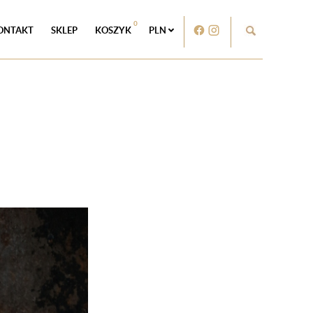
0
ONTAKT
SKLEP
KOSZYK
PLN