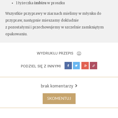
1 łyżeczka
imbiru
w proszku
Wszystkie przyprawy w ziarnach mielimy w młynku do
przypraw, następnie mieszamy dokładnie
z pozostałymi i przechowujemy w szczelnie zamkniętym
opakowaniu.
WYDRUKUJ PRZEPIS
PODZIEL SIĘ Z INNYMI
brak komentarzy
SKOMENTUJ