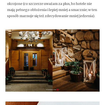
okrojone (co szczerze uważam za plus, bo hotele nie
mają pełnego obłożenia i lepiej mniej a smacznie; w ten
sposób marnuje się też zdecydowanie mniej jedzenia).