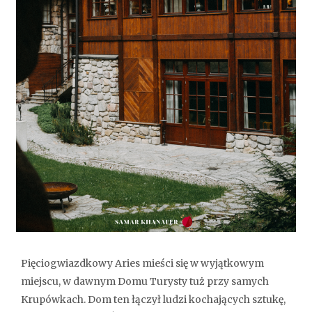
Pięciogwiazdkowy Aries mieści się w wyjątkowym
miejscu, w dawnym Domu Turysty tuż przy samych
Krupówkach. Dom ten łączył ludzi kochających sztukę,