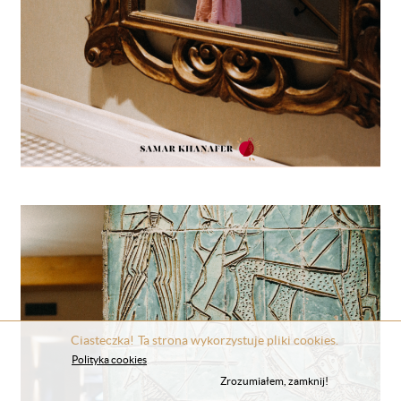
Ciasteczka! Ta strona wykorzystuje pliki cookies.
Polityka cookies
Zrozumiałem, zamknij!