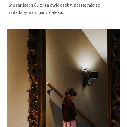
w granicach 60 zł za dwie osoby. Resztę miejsc
radziłabym omijać z daleka.