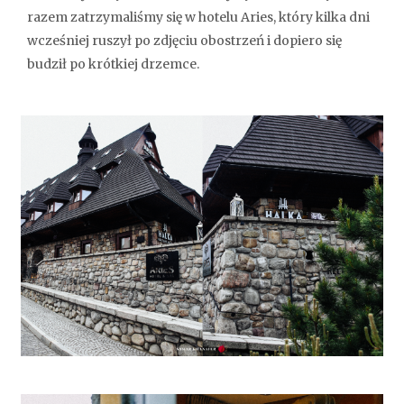
razem zatrzymaliśmy się w hotelu Aries, który kilka dni
wcześniej ruszył po zdjęciu obostrzeń i dopiero się
budził po krótkiej drzemce.