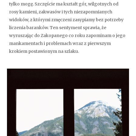
tylko mogę. Szczęście ma kształt gór, wilgotnych od
rosy kamieni, zakwasów i tych niezapomnianych
widoków, z którymi zmęczeni zasypiamy bez potrzeby
liczenia baranków. Ten sentyment sprawia, że
wyruszając do Zakopanego co roku zapominam o jego
mankamentach i problemach wraz z pierwszym
krokiem postawionym na szlaku.