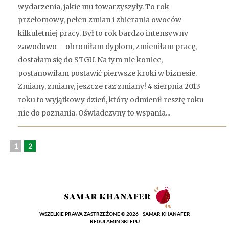
wydarzenia, jakie mu towarzyszyły. To rok
przełomowy, pełen zmian i zbierania owoców
kilkuletniej pracy. Był to rok bardzo intensywny
zawodowo – obroniłam dyplom, zmieniłam pracę,
dostałam się do STGU. Na tym nie koniec,
postanowiłam postawić pierwsze kroki w biznesie.
Zmiany, zmiany, jeszcze raz zmiany! 4 sierpnia 2013
roku to wyjątkowy dzień, który odmienił resztę roku
nie do poznania. Oświadczyny to wspania...
1
2
WSZELKIE PRAWA ZASTRZEŻONE © 2026 - SAMAR KHANAFER
REGULAMIN SKLEPU