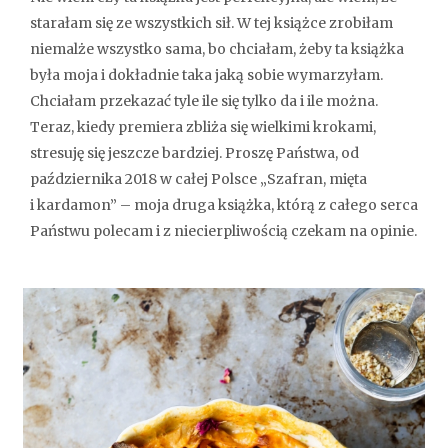
starałam się ze wszystkich sił. W tej książce zrobiłam
niemalże wszystko sama, bo chciałam, żeby ta książka
była moja i dokładnie taka jaką sobie wymarzyłam.
Chciałam przekazać tyle ile się tylko da i ile można.
Teraz, kiedy premiera zbliża się wielkimi krokami,
stresuję się jeszcze bardziej. Proszę Państwa, od
października 2018 w całej Polsce „Szafran, mięta
i kardamon” – moja druga książka, którą z całego serca
Państwu polecam i z niecierpliwością czekam na opinie.