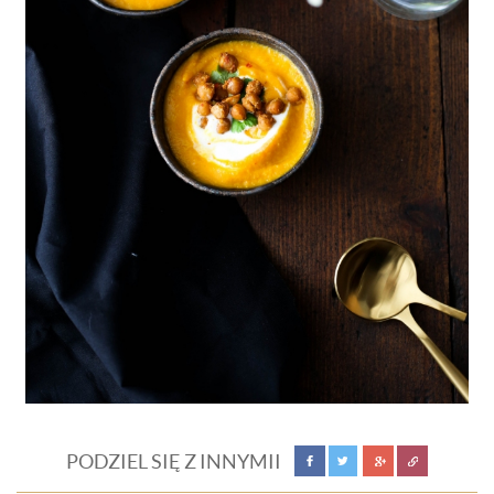
PODZIEL SIĘ Z INNYMII