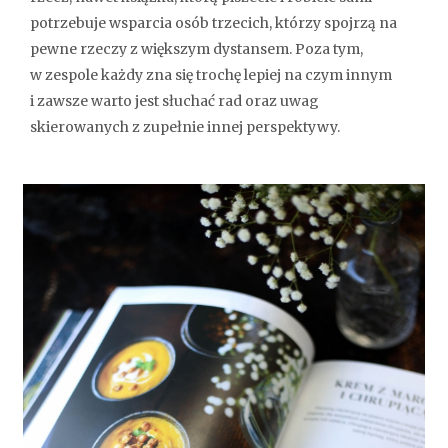
potrzebuje wsparcia osób trzecich, którzy spojrzą na
pewne rzeczy z większym dystansem. Poza tym,
w zespole każdy zna się trochę lepiej na czym innym
i zawsze warto jest słuchać rad oraz uwag
skierowanych z zupełnie innej perspektywy.