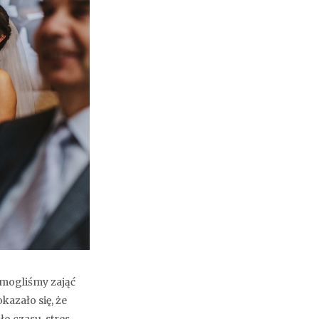
ą mogliśmy zająć
kazało się, że