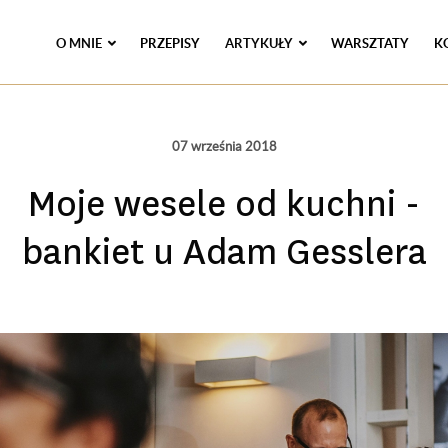
O MNIE
PRZEPISY
ARTYKUŁY
WARSZTATY
K
07 września 2018
Moje wesele od kuchni -
bankiet u Adam Gesslera