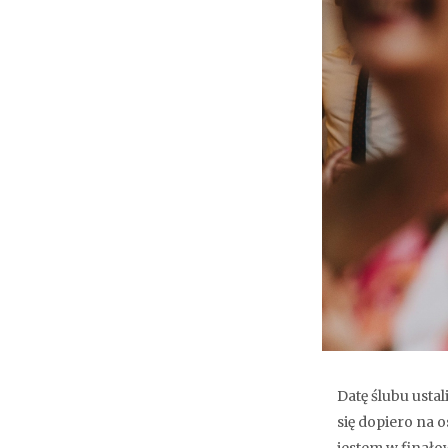
Datę ślubu ustal
się dopiero na o