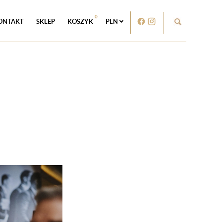
0
ONTAKT
SKLEP
KOSZYK
PLN