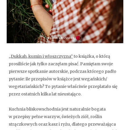
„Dukkah, kumin i włoszczyzna”
to książka, o którą
prosiliście jak tylko zaczęłam pisać. Pamiętam swoje
pierwsze spotkanie autorskie, podczas którego padło
pytanie: ile przepisów w książce jest wegańskich/
wegetariańskich? To pytanie właściwie przeplatało się
przez ostatnich kilka lat nieustająco.
Kuchnia bliskowschodnia jest naturalnie bogata
w przepisy pełne warzyw, świeżych ziół, roślin
strączkowych oraz kasz i ryżu, dlatego przeważająca