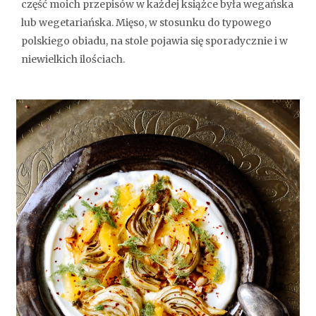
część moich przepisów w każdej książce była wegańska
lub wegetariańska. Mięso, w stosunku do typowego
polskiego obiadu, na stole pojawia się sporadycznie i w
niewielkich ilościach.