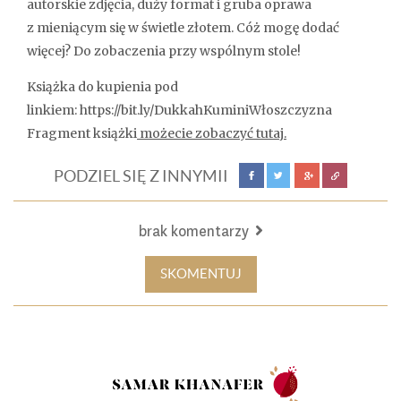
autorskie zdjęcia, duży format i gruba oprawa
z mieniącym się w świetle złotem. Cóż mogę dodać
więcej? Do zobaczenia przy wspólnym stole!
Książka do kupienia pod
linkiem: https://bit.ly/DukkahKuminiWłoszczyzna
Fragment książki
możecie zobaczyć tutaj.
PODZIEL SIĘ Z INNYMII
brak komentarzy
SKOMENTUJ