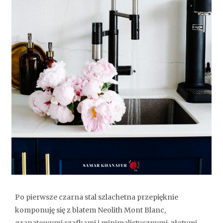
Po pierwsze czarna stal szlachetna przepięknie
komponuję się z blatem Neolith Mont Blanc,
granatowymi szafkami i minimalistycznymi, złotymi