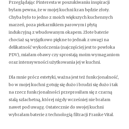
Przeglądając Pinteresta w poszukiwaniu inspiracji
byłam pewna, że w mojej kuchni kran będzie złoty.
Chyba było to jedno z moich większych kuchennych
marzeń, poza piekarnikiem parowym i płytą
indukcyjną z wbudowanym okapem. Złote baterie
chociaż są wyjątkowo piękne to jednak z uwagi na
delikatność wykończenia (najczęściej jest to powłoka
PDV), miałam obawy czy sprostają moim wymaganiom
oraz intensywności użytkowania jej w kuchni.
Dla mnie prócz estetyki, ważna jest też funkcjonalność,
bo w mojej kuchni gotuję się dużo i brudzi się dużo i tak
na rzecz funkcjonalności przeprosiłam się z czarną
stalą szlachetną, której nigdy wcześniej nie brałam
nawet pod uwagę. Ostatecznie do swojej kuchni
wybrałam baterie z technologią filtracji Franke Vital.